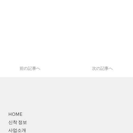
前の記事へ
次の記事へ
HOME
신착 정보
사업소개