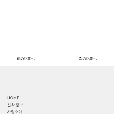
前の記事へ
次の記事へ
HOME
신착 정보
사업소개