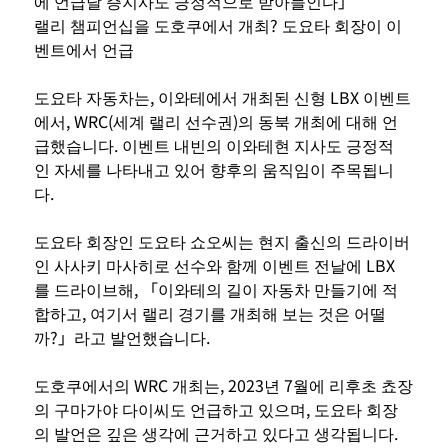
에 언급달 증지사도 긍정적으로 받아들인다」
랠리 챔피언십을 도호쿠에서 개최? 도요타 회장이 이
벤트에서 언급
도요타 자동차는, 이와테에서 개최된 신형 LBX 이벤트
에서, WRC(세계 랠리 선수권)의 동북 개최에 대해 언
급했습니다. 이벤트 내빈의 이와테현 지사도 긍정적
인 자세를 나타내고 있어 향후의 움직임이 주목됩니
다.
도요타 회장인 도요타 쇼오씨는 현지 출신의 드라이버
인 사사키 마사히로 선수와 함께 이벤트 전날에 LBX
를 드라이브해, 「이와테의 길이 자동차 만들기에 적
합하고, 여기서 랠리 경기를 개최해 보는 것은 어떨
까?」라고 발언했습니다.
도호쿠에서의 WRC 개최는, 2023년 7월에 리후초 쵸장
의 구마가야 다이씨도 언급하고 있으며, 도요타 회장
의 발언은 깊은 생각에 근거하고 있다고 생각됩니다. 