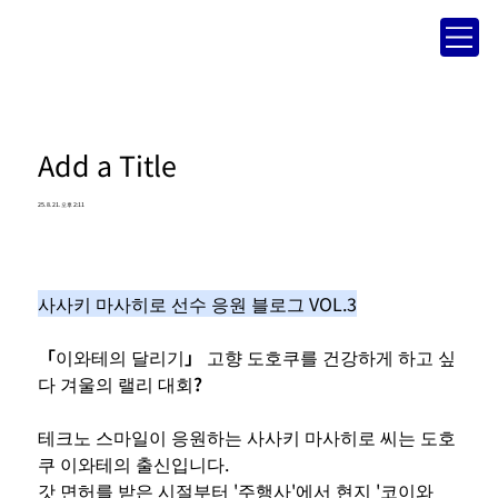
Add a Title
25. 8. 21. 오후 2:11
사사키 마사히로 선수 응원 블로그 VOL.3
「이와테의 달리기」 고향 도호쿠를 건강하게 하고 싶
다 겨울의 랠리 대회?
테크노 스마일이 응원하는 사사키 마사히로 씨는 도호
쿠 이와테의 출신입니다.
갓 면허를 받은 시절부터 '주행사'에서 현지 '코이와