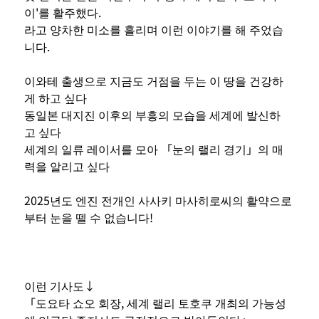
이'를 활주했다.
라고 양차한 미소를 흘리며 이런 이야기를 해 주었습
니다.
이와테 출생으로 지금도 거점을 두는 이 땅을 건강하
게 하고 싶다
동일본 대지진 이후의 부흥의 모습을 세계에 발신하
고 싶다
세계의 일류 레이서를 모아 「눈의 랠리 경기」의 매
력을 알리고 싶다
2025년도 엔진 전개인 사사키 마사히로씨의 활약으로
부터 눈을 뗄 수 없습니다!
이런 기사도↓
「도요타 쇼오 회장, 세계 랠리 토호쿠 개최의 가능성