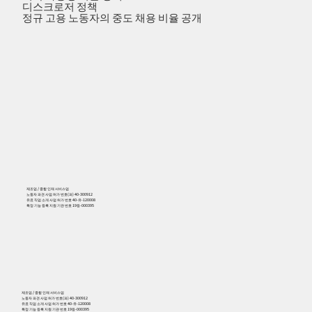
디스크로저 정책
정규 고용 노동자의 중도 채용 비율 공개
제조업 / 종합 인재 서비스업
노동자 파견 사업 허가 번호(파) 40-300912
유료 직업 소개 사업 허가 번호 40-유-120008
특정 기능 등록 지원 기관 번호 19등-000395
556
제조업 / 종합 인재 서비스업
노동자 파견 사업 허가 번호(파) 40-300912
유료 직업 소개 사업 허가 번호 40-유-120008
특정 기능 등록 지원 기관 번호 19등-000395