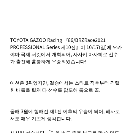
TOYOTA GAZOO Racing 『86/BRZRace2021 
PROFESSIONAL Series 제10전』이 10/17(일)에 오카
야마 국제 서킷에서 개최되어, 사사키 마사히로 선수
가 출전해 훌륭하게 우승되었습니다!
예선은 3위였지만, 결승에서는 스타트 직후부터 격렬
한 배틀을 펼쳐 타 선수를 압도해 톱으로 골.
올해 3월에 행해진 제1전 이후의 우승이 되어, 폐사로
서도 매우 기쁘게 생각합니다.
사사키 선수보다 「다음 번도 좋은 보고를 할 수 있도