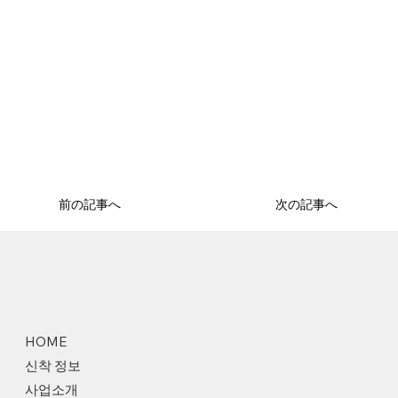
前の記事へ
次の記事へ
HOME
신착 정보
사업소개