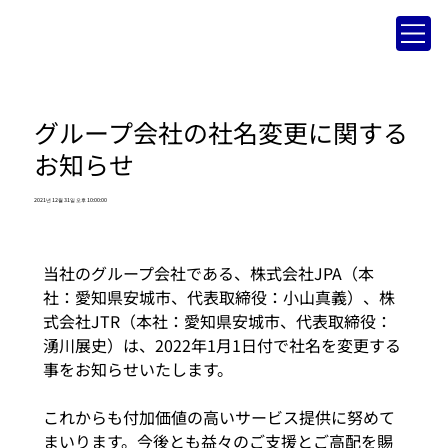
グループ会社の社名変更に関する
お知らせ
2021년 12월 31일 오후 10:00:00
当社のグループ会社である、株式会社JPA（本
社：愛知県安城市、代表取締役：小山真義）、株
式会社JTR（本社：愛知県安城市、代表取締役：
湧川展史）は、2022年1月1日付で社名を変更する
事をお知らせいたします。
これからも付加価値の高いサービス提供に努めて
まいります。今後とも益々のご支援とご高配を賜