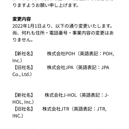
りますようお願い申し上げます。
変更内容
2022年1月1日より、以下の通り変更いたします。
尚、何れも住所・電話番号・事業内容の変更はあ
りません。
【新社名】	株式会社POH（英語表記：POH, 
Inc.）
【旧社名】 	株式会社JPA（英語表記：JPA 
Co., Ltd.）
【新社名】　　株式会社J-HOL（英語表記：J-
HOL, Inc.）
【旧社名】  　株式会社JTR（英語表記：JTR, 
INC.）