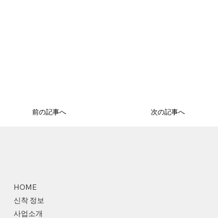
前の記事へ
次の記事へ
HOME
신착 정보
사업소개