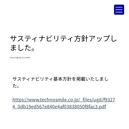
サスティナビリティ方針アップし
ました。
2023년 12월 18일 오전 3:00:00
サスティナビリティ基本方針を掲載いたしまし
た。
https://www.technosmile.co.jp/_files/ugd/f9327
4_0db19ed567e840e4af03838050f8fac3.pdf