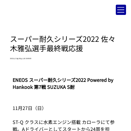
スーパー耐久シリーズ2022 佐々
木雅弘選手最終戦応援
2022년 11월 26일 오후 10:00:00
ENEOS スーパー耐久シリーズ2022 Powered by 
Hankook 第7戦 SUZUKA S耐
11月27日（日）
ST-Q クラスに水素エンジン搭載 カローラにて参
戦。Aドライバーとしてスタートから24周を担