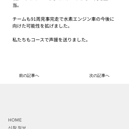
当。
チームも91周見事完走で水素エンジン車の今後に
向けた可能性を拡げました。
私たちもコースで声援を送りました。
前の記事へ
次の記事へ
HOME
신착 정보