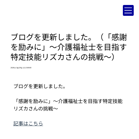
ブログを更新しました。（「感謝
を励みに」～介護福祉士を目指す
特定技能リズカさんの挑戦～）
2026년 1월 29일 오전 3:00:00
ブログを更新しました。
「感謝を励みに」～介護福祉士を目指す特定技能
リズカさんの挑戦～
記事はこちら