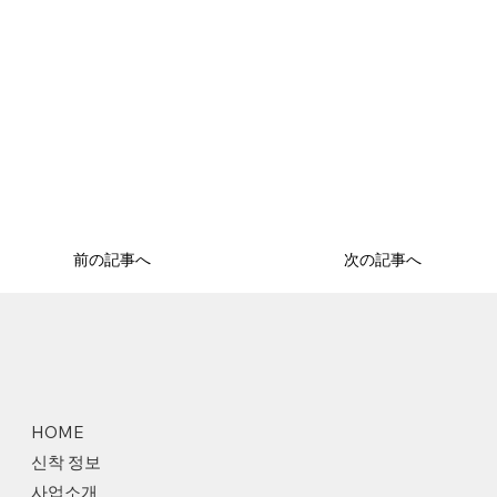
前の記事へ
次の記事へ
HOME
신착 정보
사업소개