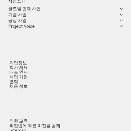
사업소개
글로벌 인재 사업
기술 사업
공장 사업
Project Voice
기업정보
회사 개요
대표 인사
사업 거점
연혁
채용 정보
직원 교육
파견법에 따른 마진률 공개
Sitemap