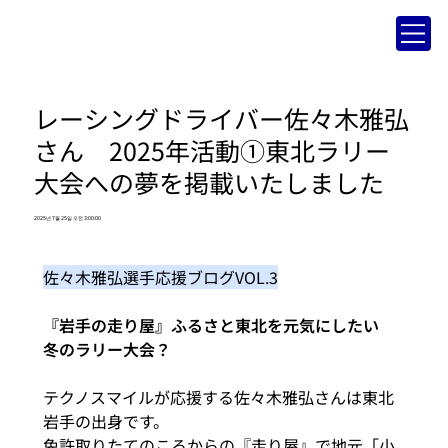
レーシングドライバー佐々木雅弘
さん 2025年活動①東北ラリー
大会への夢を掲載いたしました
2025년 7월 25일 오전 3:00:00
佐々木雅弘選手応援ブログVOL.3
『岩手の走り屋』ふるさと東北を元気にしたい　
冬のラリー大会？
テクノスマイルが応援する佐々木雅弘さんは東北
岩手の出身です。
免許取りたてのころからの『走り屋』で地元「小