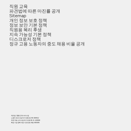
직원 교육
파견법에 따른 마진률 공개
Sitemap
개인 정보 보호 정책
정보 보안 기본 정책
직원용 복리 후생
지속 가능성 기본 정책
디스크로저 정책
정규 고용 노동자의 중도 채용 비율 공개
제조업 / 종합 인재 서비스업
노동자 파견 사업 허가 번호(파) 40-300912
유료 직업 소개 사업 허가 번호 40-유-120008
특정 기능 등록 지원 기관 번호 19등-000395