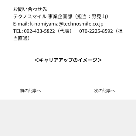
お問い合わせ先
テクノスマイル 事業企画部（担当：野見山）
E-mail: 
k-nomiyama@technosmile.co.jp
TEL: 092-433-5822（代表）　070-2225-8592（担
当直通）
＜キャリアアップのイメージ＞
前の記事へ
次の記事へ