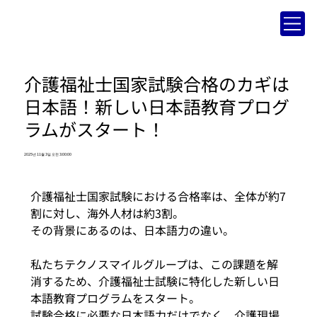
介護福祉士国家試験合格のカギは
日本語！新しい日本語教育プログ
ラムがスタート！
2025년 11월 3일 오전 3:00:00
介護福祉士国家試験における合格率は、全体が約7
割に対し、海外人材は約3割。
その背景にあるのは、日本語力の違い。
私たちテクノスマイルグループは、この課題を解
消するため、介護福祉士試験に特化した新しい日
本語教育プログラムをスタート。
試験合格に必要な日本語力だけでなく、介護現場