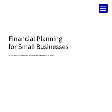
Financial Planning
for Small Businesses
Set your business up for success with expert financial strategies for growth.