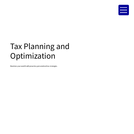
Tax Planning and
Optimization
Maximize your wealth with proactive, personalized tax strategies.