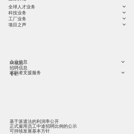
全球人才业务
科技业务
工厂业务
项目之声
企业信息
IR信息
招聘信息
求职者支援服务
专栏
基于派遣法的利润率公开
正式雇用员工中途招聘比例的公示
可持续发展基本方针