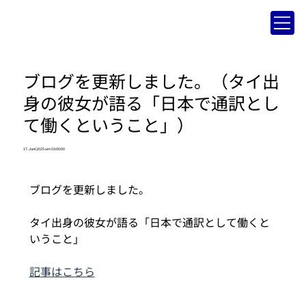
ブログを更新しました。（タイ出
身の彼女が語る「日本で通訳とし
て働くということ」）
17. Juni 2025 um 03:00:00
ブログを更新しました。
タイ出身の彼女が語る「日本で通訳として働くと
いうこと」
記事はこちら