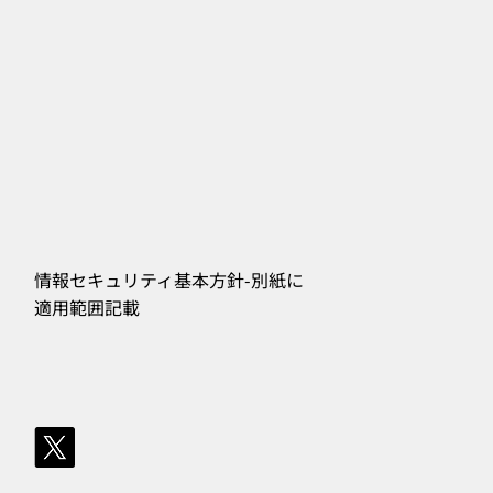
情報セキュリティ基本方針-別紙に
​適用範囲記載
556