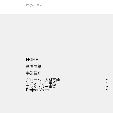
前の記事へ
HOME
新着情報
事業紹介
グローバル人材事業
テクノロジー事業
ファクトリー事業
Project Voice