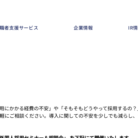
職者支援サービス
企業情報
IR
用にかかる経費の不安」や「そもそもどうやって採用するの？
軽にご相談ください。導入に関しての不安を少しでも減らし、
外国人採用セミナー＆相談会」 を下記にて開催いたします。