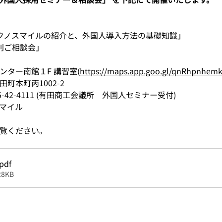
部「テクノスマイルの紹介と、外国人導入方法の基礎知識」
「個別ご相談会」
ター南館１F 講習室(
https://maps.app.goo.gl/qnRhpnhe
町本町丙1002-2
-42-4111 (有田商工会議所　外国人セミナー受付)
マイル
覧ください。
.pdf
8KB