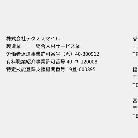
株式会社テクノスマイル
愛
製造業 ／ 総合人材サービス業
〒
労働者派遣事業許可番号（派）40-300912
TE
有料職業紹介事業許可番号 40-ユ-120008
特定技能登録支援機関番号 19登-000395
福
〒
TE
宮
〒
TE