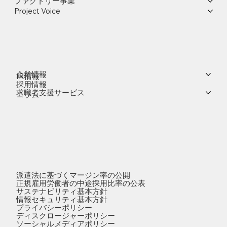
ファクトリー事業
Project Voice
企業情報
IR情報
採用情報
求職者支援サービス
コラム
派遣法に基づくマージン率の公開
正規雇用労働者の中途採用比率の公表
サステナビリティ基本方針
情報セキュリティ基本方針
プライバシーポリシー
ディスクロージャーポリシー
ソーシャルメディアポリシー