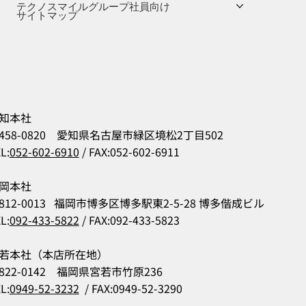
テクノスマイルグループ社員向け
サイトマップ
知本社
458-0820 愛知県名古屋市緑区境松2丁目502
L:
052-602-6910
/ FAX:052-602-6911
岡本社
812-0013 福岡市博多区博多駅東2-5-28 博多偕成ビル
L:
092-433-5822
/ FAX:092-433-5823
若本社（本店所在地）
822-0142 福岡県宮若市竹原236
L:
0949-52-3232
/ FAX:0949-52-3290