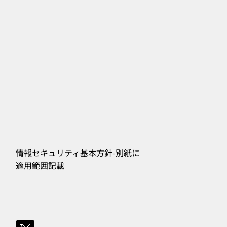
情報セキュリティ基本方針-別紙に
​適用範囲記載
556