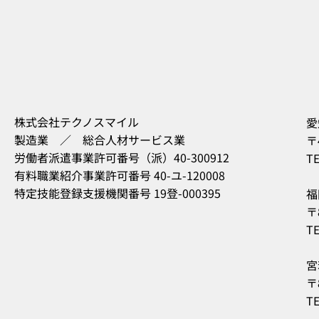
株式会社テクノスマイル
愛
製造業 ／ 総合人材サービス業
〒
労働者派遣事業許可番号（派）40-300912
TE
有料職業紹介事業許可番号 40-ユ-120008
特定技能登録支援機関番号 19登-000395
福
〒
TE
宮
〒
TE