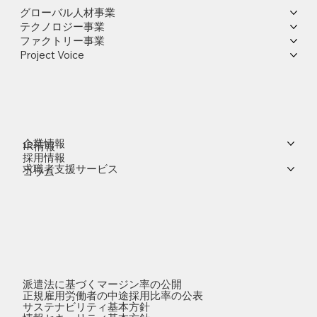
グローバル人材事業
テクノロジー事業
ファクトリー事業
Project Voice
企業情報
IR情報
採用情報
求職者支援サービス
コラム
派遣法に基づくマージン率の公開
正規雇用労働者の中途採用比率の公表
サステナビリティ基本方針