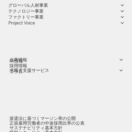
グローバル人材事業
テクノロジー事業
ファクトリー事業
Project Voice
企業情報
IR情報
採用情報
求職者支援サービス
コラム
派遣法に基づくマージン率の公開
正規雇用労働者の中途採用比率の公表
サステナビリティ基本方針