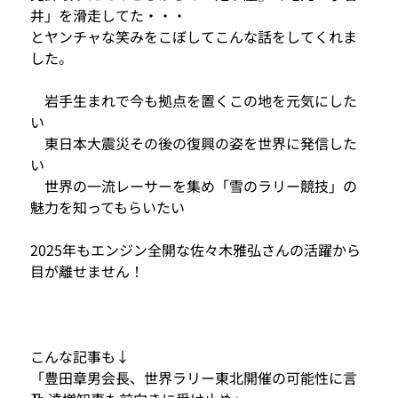
井」を滑走してた・・・
とヤンチャな笑みをこぼしてこんな話をしてくれま
した。
　岩手生まれで今も拠点を置くこの地を元気にした
い
　東日本大震災その後の復興の姿を世界に発信した
い
　世界の一流レーサーを集め「雪のラリー競技」の
魅力を知ってもらいたい
2025年もエンジン全開な佐々木雅弘さんの活躍から
目が離せません！
こんな記事も↓
「豊田章男会長、世界ラリー東北開催の可能性に言