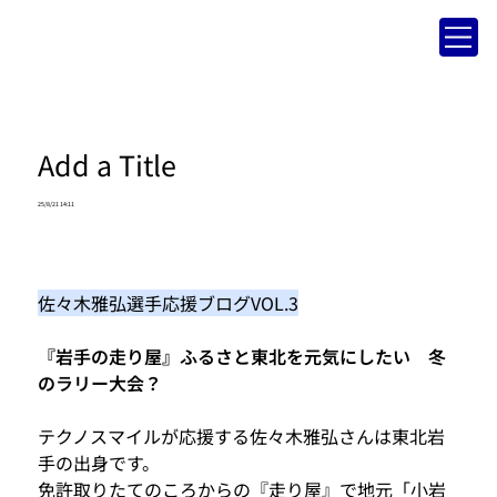
Add a Title
25/8/21 14:11
佐々木雅弘選手応援ブログVOL.3
『岩手の走り屋』ふるさと東北を元気にしたい　冬
のラリー大会？
テクノスマイルが応援する佐々木雅弘さんは東北岩
手の出身です。
免許取りたてのころからの『走り屋』で地元「小岩