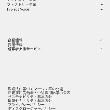
ファクトリー事業
Project Voice
企業情報
IR情報
採用情報
求職者支援サービス
コラム
派遣法に基づくマージン率の公開
正規雇用労働者の中途採用比率の公表
サステナビリティ基本方針
情報セキュリティ基本方針
プライバシーポリシー
ディスクロージャーポリシー