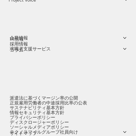
企業情報
IR情報
採用情報
求職者支援サービス
コラム
派遣法に基づくマージン率の公開
正規雇用労働者の中途採用比率の公表
サステナビリティ基本方針
情報セキュリティ基本方針
プライバシーポリシー
ディスクロージャーポリシー
ソーシャルメディアポリシー
テクノスマイルグループ社員向け
サイトマップ