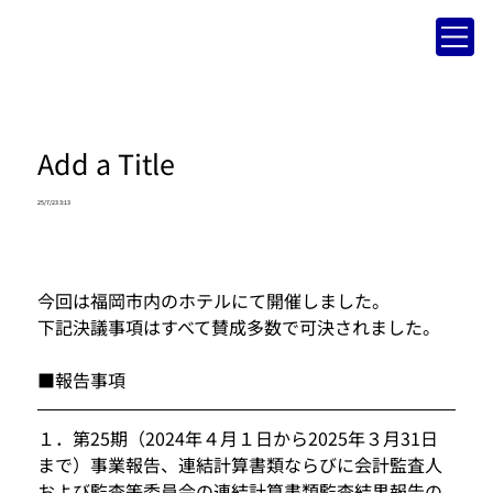
Add a Title
25/7/23 3:13
今回は福岡市内のホテルにて開催しました。
下記決議事項はすべて賛成多数で可決されました。
■報告事項
１．
第25期（2024年４月１日から2025年３月31日
まで）事業報告、連結計算書類ならびに会計監査人
および監査等委員会の連結計算書類監査結果報告の