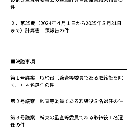
件
２．
第25期（2024年４月１日から2025年３月31日
まで）計算書　類報告の件
■決議事項
第１号議案　取締役（監査等委員である取締役を除
く。）４名選任の件
第２号議案　監査等委員である取締役３名選任の件
第３号議案　補欠の監査等委員である取締役１名選
任の件