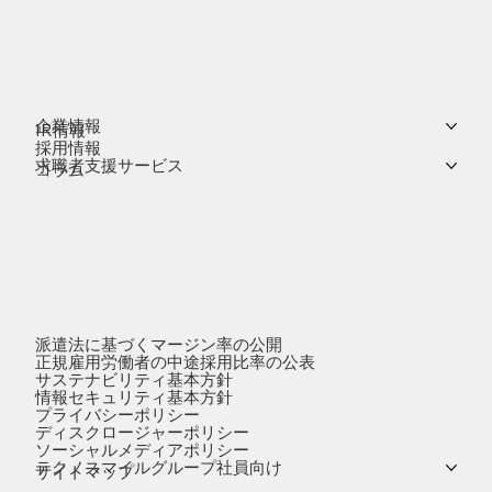
企業情報
IR情報
採用情報
求職者支援サービス
コラム
派遣法に基づくマージン率の公開
正規雇用労働者の中途採用比率の公表
サステナビリティ基本方針
情報セキュリティ基本方針
プライバシーポリシー
ディスクロージャーポリシー
ソーシャルメディアポリシー
テクノスマイルグループ社員向け
サイトマップ