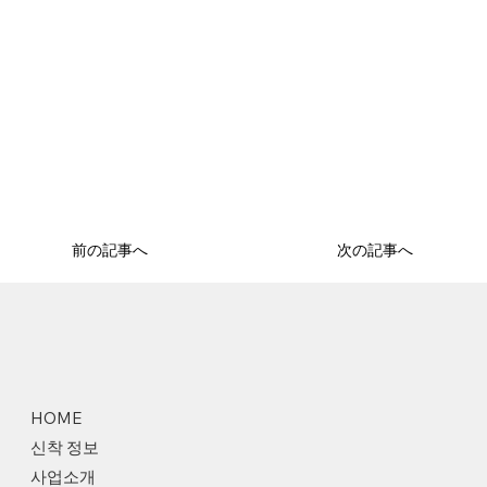
前の記事へ
次の記事へ
HOME
신착 정보
사업소개