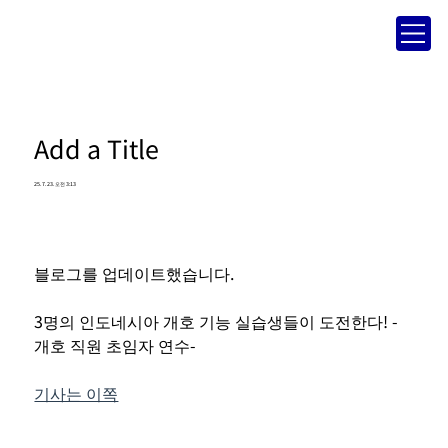
Add a Title
25. 7. 23. 오전 3:13
블로그를 업데이트했습니다.
3명의 인도네시아 개호 기능 실습생들이 도전한다! -
개호 직원 초임자 연수-
기사는 이쪽