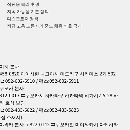
직원용 복리 후생
지속 가능성 기본 정책
디스크로저 정책
정규 고용 노동자의 중도 채용 비율 공개
이치 본사
458-0820 아이치현 나고야시 미도리구 사카마쓰 2가 502
L:
052-602-6910
/ 팩스:052-602-6911
쿠오카 본사
812-0013 후쿠오카시 하카타구 하카타역 히가시2-5-28 하
타 효성 빌딩
L:
092-433-5822
/ 팩스:092-433-5823
본점 소재지)
야와카 본사 〒822-0142 후쿠오카현 미야와카시 다케하라