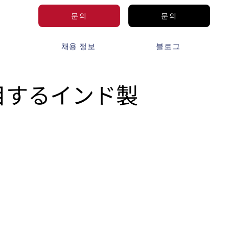
문의
문의
보
채용 정보
블로그
目するインド製