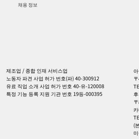
채용 정보
제조업 / 종합 인재 서비스업
아
노동자 파견 사업 허가 번호(파) 40-300912
〒
유료 직업 소개 사업 허가 번호 40-유-120008
TE
특정 기능 등록 지원 기관 번호 19등-000395
후
〒
카
TE
(
미