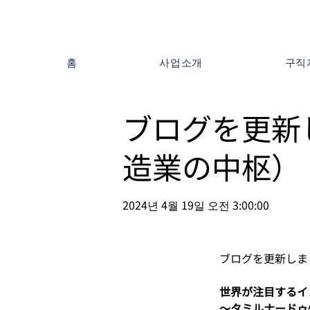
홈
사업소개
구직
ブログを更新
造業の中枢）
2024년 4월 19일 오전 3:00:00
ブログを更新しま
世界が注目するイ
～タミルナードゥ