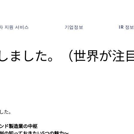
자 지원 서비스
기업정보
IR 정
しました。（世界が注
した。
ンド製造業の中枢
州の知っておきたい5つの魅力～