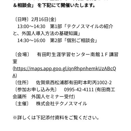
＆相談会」 を下記にて開催いたします。
〔日時〕2月16日(金)　
　13:00～14:30　第1部「テクノスマイルの紹介
と、外国人導入方法の基礎知識」
　14:30～16:00　第2部「個別ご相談会」
〔会場〕　有田町生涯学習センター南館１F 講習
室
(
https://maps.app.goo.gl/qnRhpnhemkUzABcQ
A
)
〔住所〕　佐賀県西松浦郡有田町本町丙1002-2
〔参加お申し込み先〕　0995-42-4111 (有田商工
会議所　外国人セミナー受付)
〔主催〕　株式会社テクノスマイル
※詳しくは下記添付資料をご覧ください。