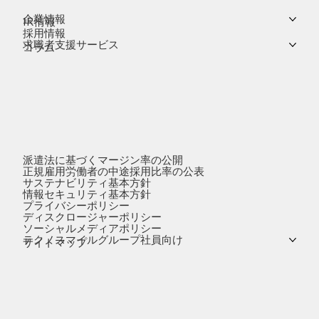
企業情報
IR情報
採用情報
求職者支援サービス
コラム
派遣法に基づくマージン率の公開
正規雇用労働者の中途採用比率の公表
サステナビリティ基本方針
情報セキュリティ基本方針
プライバシーポリシー
ディスクロージャーポリシー
ソーシャルメディアポリシー
テクノスマイルグループ社員向け
サイトマップ