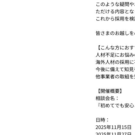
このような疑問や
ただける内容とな
これから採用を検
皆さまのお越しを
【こんな方におす
人材不足にお悩み
海外人材の採用に
今後に備えて知見
他事業者の取組を
【開催概要】
相談会名：
『初めてでも安心
日時：
2025年11月15日（
2025年11月27日（