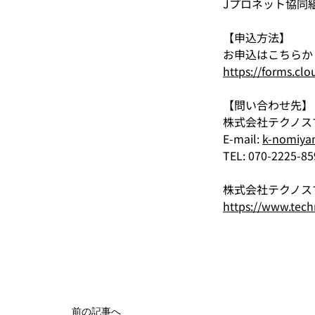
Jプロネット協同
【申込方法】
お申込はこちらか
https://forms.cl
【問い合わせ先】
株式会社テクノス
E-mail: 
k-nomiya
TEL: 070-2225-
株式会社テクノス
https://www.tech
前の記事へ