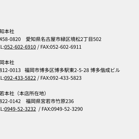
知本社
458-0820 愛知県名古屋市緑区境松2丁目502
L:
052-602-6910
/ FAX:052-602-6911
岡本社
812-0013 福岡市博多区博多駅東2-5-28 博多偕成ビル
L:
092-433-5822
/ FAX:092-433-5823
若本社（本店所在地）
822-0142 福岡県宮若市竹原236
L:
0949-52-3232
/ FAX:0949-52-3290