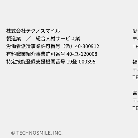
株式会社テクノスマイル
愛
製造業 ／ 総合人材サービス業
〒
労働者派遣事業許可番号（派）40-300912
TE
有料職業紹介事業許可番号 40-ユ-120008
特定技能登録支援機関番号 19登-000395
福
〒
TE
宮
〒
TE
© TECHNOSMILE, INC.