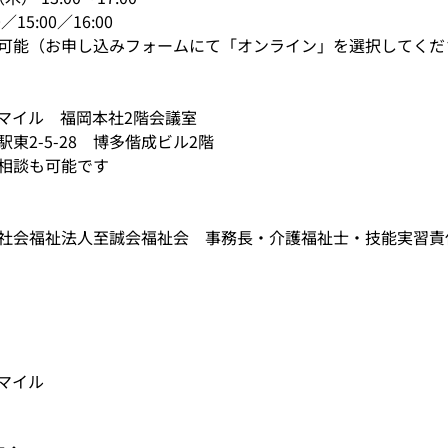
0／15:00／16:00　
可能（お申し込みフォームにて「オンライン」を選択してくだ
マイル　福岡本社2階会議室　
東2-5-28　博多偕成ビル2階
相談も可能です
社会福祉法人至誠会福祉会　事務長・介護福祉士・技能実習責
マイル