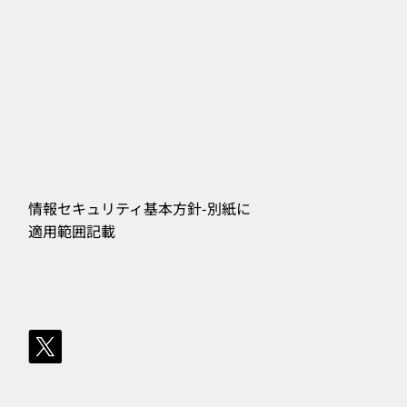
情報セキュリティ基本方針-別紙に
​適用範囲記載
556