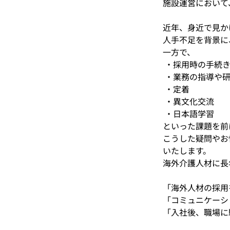
施設運営において
近年、身近で見か
人手不足を背景に
一方で、
 ・採用時の手続
 ・業務の指導や
 ・定着
 ・異文化交流
 ・日本語学習
といった課題を前
こうした疑問やお
いたします。
海外介護人材に長
「海外人材の採用
「コミュニケーシ
「入社後、職場に