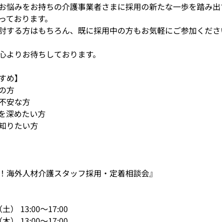
お悩みをお持ちの介護事業者さまに採用の新たな一歩を踏み出
っております。
討する方はもちろん、既に採用中の方もお気軽にご参加くださ
心よりお待ちしております。
すめ】
の方
不安な方
を深めたい方
知りたい方
！海外人材介護スタッフ採用・定着相談会』
土） 13:00～17:00
木） 13:00～17:00