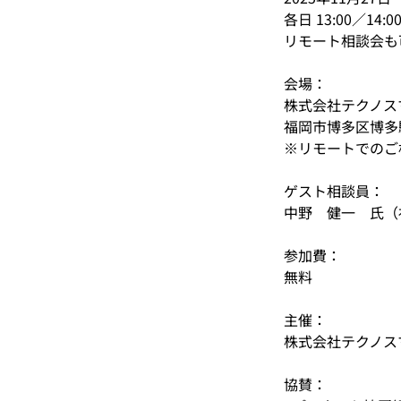
各日 13:00／14:0
リモート相談会も
会場：
株式会社テクノス
福岡市博多区博多駅
※リモートでのご
ゲスト相談員：
中野　健一　氏（
参加費：
無料
主催：
株式会社テクノス
協賛：