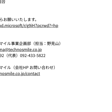
組合
らお願いいたします。
oud.microsoft/r/g9iH7pcrwd?=hp
マイル事業企画部（担当：野見山）
ma@technosmile.co.jp
8592（代表）092-433-5822
マイル（会社HP お問い合わせ）
nosmile.co.jp/contact