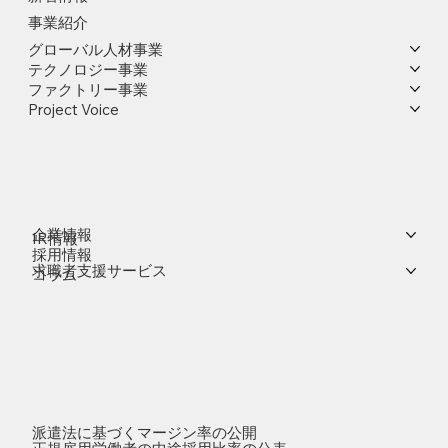
事業紹介
グローバル人材事業
テクノロジー事業
ファクトリー事業
Project Voice
企業情報
IR情報
採用情報
求職者支援サービス
コラム
派遣法に基づくマージン率の公開