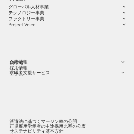
グローバル人材事業
テクノロジー事業
ファクトリー事業
Project Voice
企業情報
IR情報
採用情報
求職者支援サービス
コラム
派遣法に基づくマージン率の公開
正規雇用労働者の中途採用比率の公表
サステナビリティ基本方針