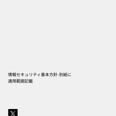
情報セキュリティ基本方針-別紙に
​適用範囲記載
556