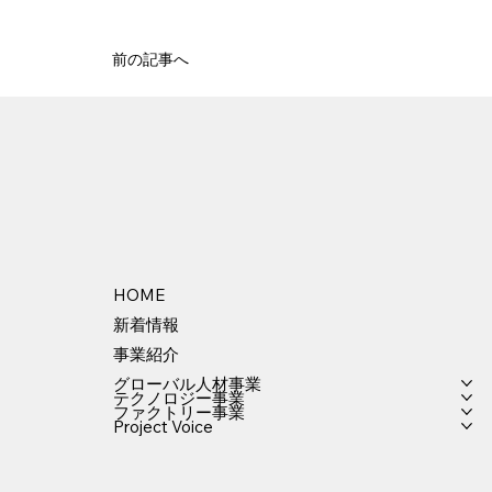
前の記事へ
HOME
新着情報
事業紹介
グローバル人材事業
テクノロジー事業
ファクトリー事業
Project Voice