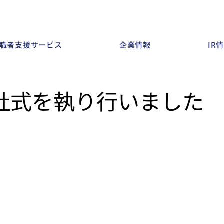
職者支援サービス
企業情報
IR
入社式を執り行いました