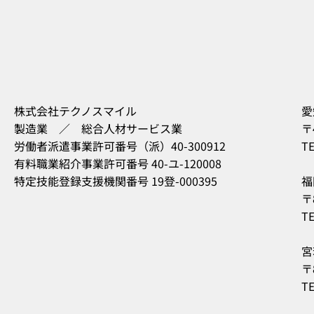
株式会社テクノスマイル
愛
製造業 ／ 総合人材サービス業
〒
労働者派遣事業許可番号（派）40-300912
TE
有料職業紹介事業許可番号 40-ユ-120008
特定技能登録支援機関番号 19登-000395
福
〒
TE
宮
〒
TE