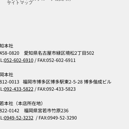
サイトマップ
知本社
458-0820 愛知県名古屋市緑区境松2丁目502
L:
052-602-6910
/ FAX:052-602-6911
岡本社
812-0013 福岡市博多区博多駅東2-5-28 博多偕成ビル
L:
092-433-5822
/ FAX:092-433-5823
若本社（本店所在地）
822-0142 福岡県宮若市竹原236
L:
0949-52-3232
/ FAX:0949-52-3290