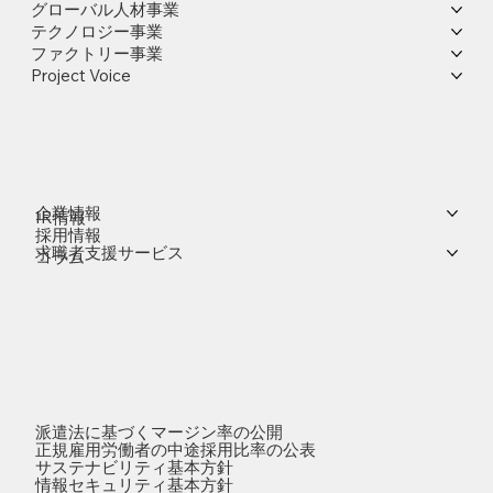
グローバル人材事業
テクノロジー事業
ファクトリー事業
Project Voice
企業情報
IR情報
採用情報
求職者支援サービス
コラム
派遣法に基づくマージン率の公開
正規雇用労働者の中途採用比率の公表
サステナビリティ基本方針
情報セキュリティ基本方針