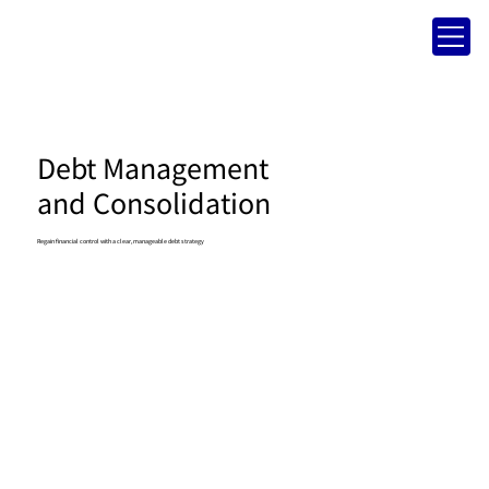
Debt Management
and Consolidation
Regain financial control with a clear, manageable debt strategy