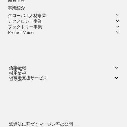
新着情報
事業紹介
グローバル人材事業
テクノロジー事業
ファクトリー事業
Project Voice
企業情報
IR情報
採用情報
求職者支援サービス
コラム
派遣法に基づくマージン率の公開