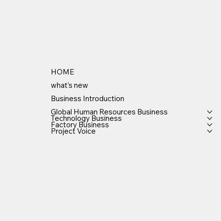
HOME
what's new
Business Introduction
Global Human Resources Business
Technology Business
Factory Business
Project Voice