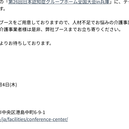
の「
第26回日本認知症グループホーム全国大会in兵庫
」に、テ
す。
ブースをご用意しておりますので、人材不足でお悩みの介護事
介護事業者様は是非、弊社ブースまでお立ち寄りください。
よりお待ちしております。
月4日(木) 
戸市中央区港島中町6-9-1
/ja/facilities/conference-center/