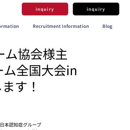
inquiry
inquiry
formation
Recruitment Information
Blog
ーム協会様主
ム全国大会in
します！
法人日本認知症グループ