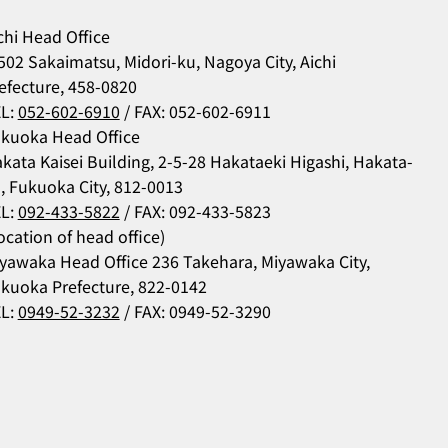
chi Head Office
502 Sakaimatsu, Midori-ku, Nagoya City, Aichi
efecture, 458-0820
L:
052-602-6910
/ FAX: 052-602-6911
kuoka Head Office
kata Kaisei Building, 2-5-28 Hakataeki Higashi, Hakata-
, Fukuoka City, 812-0013
L:
092-433-5822
/ FAX: 092-433-5823
ocation of head office)
yawaka Head Office 236 Takehara, Miyawaka City,
kuoka Prefecture, 822-0142
L:
0949-52-3232
/ FAX: 0949-52-3290