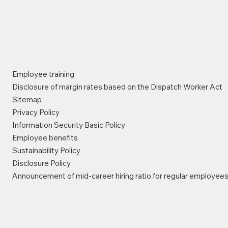
Employee training
Disclosure of margin rates based on the Dispatch Worker Act
Sitemap
Privacy Policy
Information Security Basic Policy
Employee benefits
Sustainability Policy
Disclosure Policy
Announcement of mid-career hiring ratio for regular employee