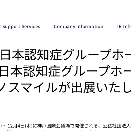
r Support Services
Company information
IR In
 日本認知症グループホ
回日本認知症グループホー
ノスマイルが出展いた
日(水)・ 12月4日(木)に神戸国際会議場で開催される、公益社団