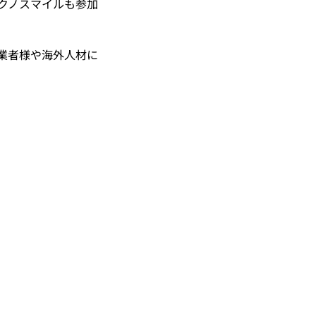
クノスマイルも参加
業者様や海外人材に