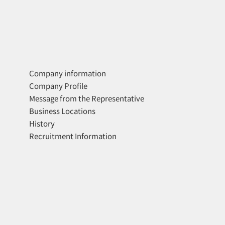
Company information
Company Profile
Message from the Representative
Business Locations
History
Recruitment Information