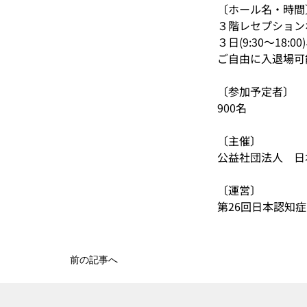
〔ホール名・時間
３階レセプション
３日(9:30～18:00
ご自由に入退場可
〔参加予定者〕
900名
〔主催〕
公益社団法人　日
〔運営〕
第26回日本認知
前の記事へ