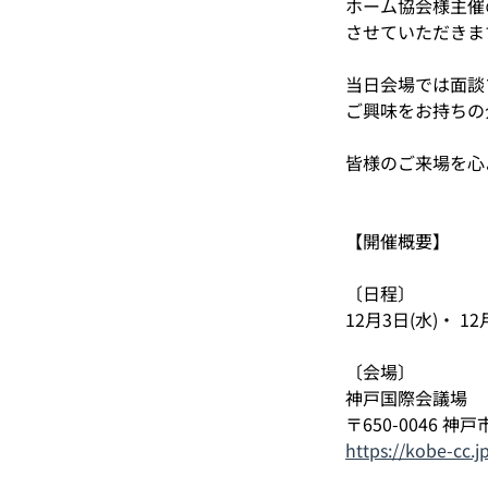
ホーム協会様主催
させていただきま
当日会場では面談
ご興味をお持ちの
皆様のご来場を心
【開催概要】
〔日程〕
12月3日(水)・ 12
〔会場〕
神戸国際会議場
〒650-0046 神
https://kobe-cc.jp